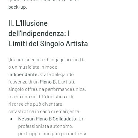
back-up
.
II. L'Illusione 
dell'Indipendenza: I 
Limiti del Singolo Artista
Quando scegliete di ingaggiare un DJ 
o un musicista in modo 
indipendente
, state delegando 
l'assenza di un 
Piano B
. L'artista 
singolo offre una performance unica, 
ma ha una rigidità logistica e di 
risorse che può diventare 
catastrofica in caso di emergenza:
Nessun Piano B Collaudato:
 Un 
professionista autonomo, 
purtroppo, non può permettersi 