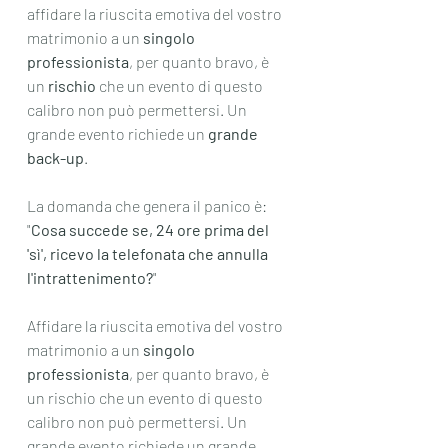
affidare la riuscita emotiva del vostro 
matrimonio a un 
singolo 
professionista
, per quanto bravo, è 
un 
rischio
 che un evento di questo 
calibro non può permettersi. Un 
grande evento richiede un 
grande 
back-up
.
La domanda che genera il panico è: 
"
Cosa succede se, 24 ore prima del 
'sì', ricevo la telefonata che annulla 
l'intrattenimento?
"
Affidare la riuscita emotiva del vostro 
matrimonio a un 
singolo 
professionista
, per quanto bravo, è 
un rischio che un evento di questo 
calibro non può permettersi. Un 
grande evento richiede un grande 