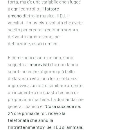
torta, ma c'è una variabile che sfugge 
a ogni controllo: il 
fattore 
umano
 dietro la musica. Il DJ, il 
vocalist, il musicista solista che avete 
scelto per creare la colonna sonora 
del vostro amore sono, per 
definizione, esseri umani.
E come ogni essere umano, sono 
soggetti a 
imprevisti
 che non fanno 
sconti neanche al giorno più bello 
della vostra vita: una forte influenza 
improvvisa, un lutto familiare urgente, 
un incidente o un guasto tecnico di 
proporzioni inattese. La domanda che 
genera il panico è: "
Cosa succede se, 
24 ore prima del 'sì', ricevo la 
telefonata che annulla 
l'intrattenimento?
" 
Se il DJ si ammala
, 