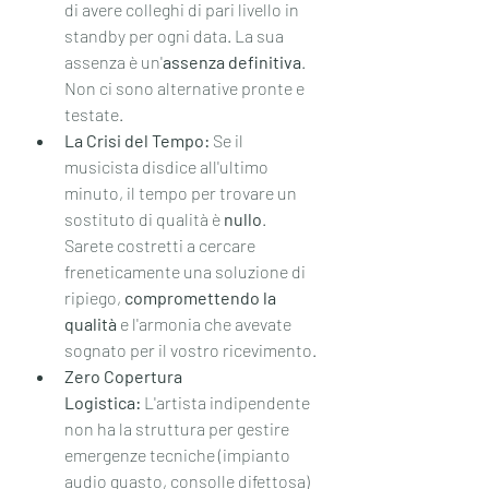
di avere colleghi di pari livello in 
standby per ogni data. La sua 
assenza è un'
assenza definitiva
. 
Non ci sono alternative pronte e 
testate.
La Crisi del Tempo:
 Se il 
musicista disdice all'ultimo 
minuto, il tempo per trovare un 
sostituto di qualità è 
nullo
. 
Sarete costretti a cercare 
freneticamente una soluzione di 
ripiego, 
compromettendo la 
qualità
 e l'armonia che avevate 
sognato per il vostro ricevimento.
Zero Copertura 
Logistica:
 L'artista indipendente 
non ha la struttura per gestire 
emergenze tecniche (impianto 
audio guasto, consolle difettosa) 