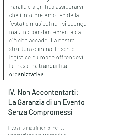
Parallele significa assicurarsi 
che il motore emotivo della 
festa (la musica) non si spenga 
mai, indipendentemente da 
ciò che accade. La nostra 
struttura elimina il rischio 
logistico e umano offrendovi 
la massima 
tranquillità 
organizzativa
.
IV. Non Accontentarti: 
La Garanzia di un Evento 
Senza Compromessi
Il vostro matrimonio merita 
un'emozione a tutto tondo e, 