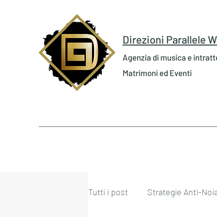
Direzioni Parallele
Agenzia di musica e intrat
Matrimoni ed Eventi
Tutti i post
Strategie Anti-Noi