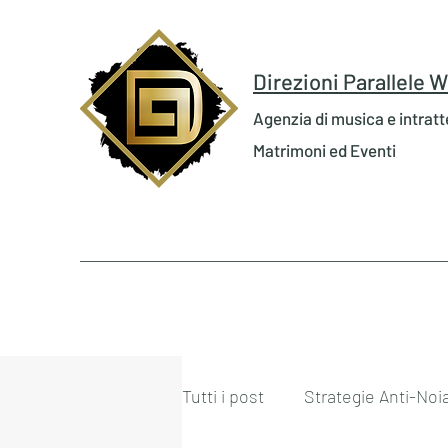
Direzioni Parallele
Agenzia di musica e intrat
Matrimoni ed Eventi
Tutti i post
Strategie Anti-Noi