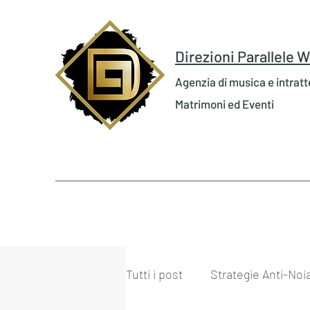
Direzioni Parallele
Agenzia di musica e intrat
Matrimoni ed Eventi
Tutti i post
Strategie Anti-Noi